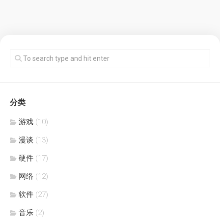
分类
游戏
(10)
漫谈
(13)
硬件
(17)
网络
(12)
软件
(27)
音乐
(2)