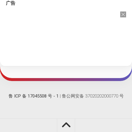
广告
鲁 ICP 备 17045508 号 - 1
| 鲁公网安备 37020202000770 号