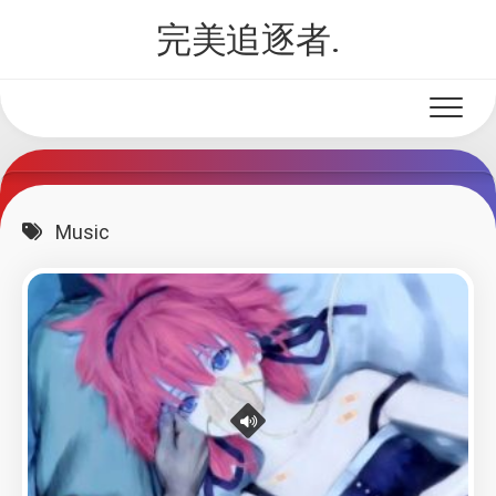
Skip
完美追逐者.
to
content
Music