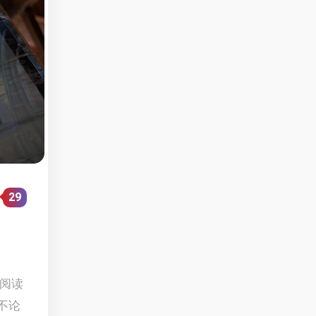
29
1 阅读
不论