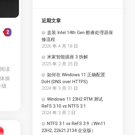
近期文章
2
盒装 Intel 14th Gen 酷睿处理器保
修流程
2026 年 4 月 18 日
米家智能插座 3 拆解
2025 年 2 月 25 日
1 阅读
如何在 Windows 11 正确配置
具体操
DoH (DNS over HTTPS)
升级
2024 年 3 月 31 日
Windows 11 23H2 RTM 测试
ReFS 3.10 vs NTFS 3.1
2024 年 3 月 2 日
NTFS 3.1 vs ReFS 3.9（Win11
22H2, 22621.2134 企业版）