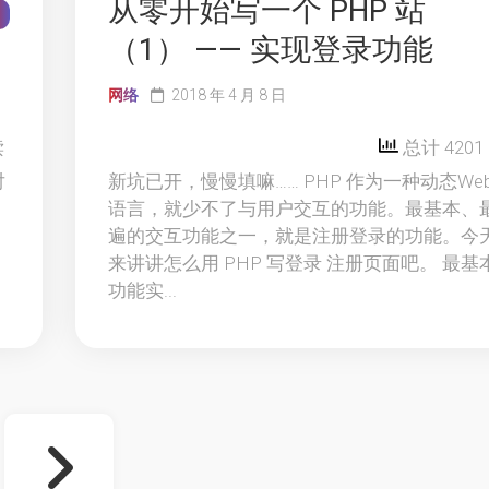
从零开始写一个 PHP 站
1
（1） —— 实现登录功能
网络
2018 年 4 月 8 日
读
总计 4201
对
新坑已开，慢慢填嘛…… PHP 作为一种动态We
语言，就少不了与用户交互的功能。最基本、
遍的交互功能之一，就是注册登录的功能。今
来讲讲怎么用 PHP 写登录 注册页面吧。 最基
功能实...