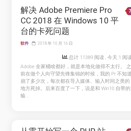
解决 Adobe Premiere Pro
CC 2018 在 Windows 10 平
台的卡死问题
软件
2018 年 10 月 16 日
总计 11389 阅读
, 今天 1 阅
Adobe 全家桶啥都好，就是本地化做得不太行。 
前在做个人向守望先锋集锦的时候，我的 Pr 不知
崩了多少次，每次都在导入媒体、输入时间之类的
地方死掉。后来百度了一下，说是和 Win10 自带的
输...