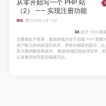
从零开始写一个 PHP 站
（2） —— 实现注册功能
网络
2018 年 4 月 13 日
总计 1656 阅
注册相比于登录，复杂的地方在于后端 PHP 需要
用户输入的内容进行比对，并给出相应的提示，以
及大量的数据库操作。 数据库端已经处理完毕，所
以直接开始写前后端就可以。