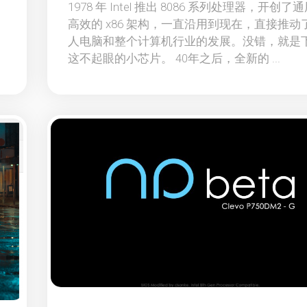
1978 年 Intel 推出 8086 系列处理器，开创了
高效的 x86 架构，一直沿用到现在，直接推动
人电脑和整个计算机行业的发展。没错，就是
这不起眼的小芯片。 40年之后，全新的 ...