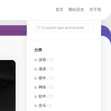
首页
网站历史
关于我
分类
游戏
(10)
漫谈
(13)
硬件
(17)
网络
(12)
软件
(27)
音乐
(2)