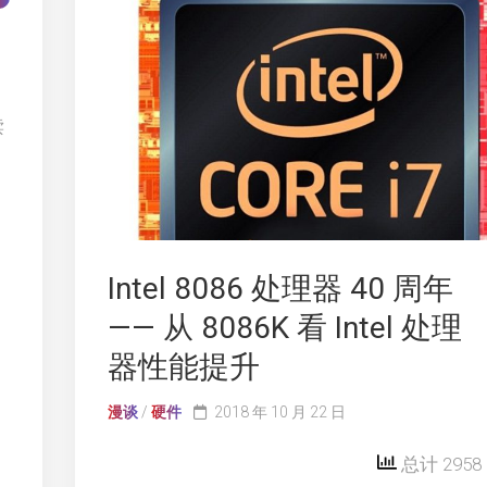
读
Intel 8086 处理器 40 周年
—— 从 8086K 看 Intel 处理
器性能提升
漫谈
/
硬件
2018 年 10 月 22 日
总计 2958