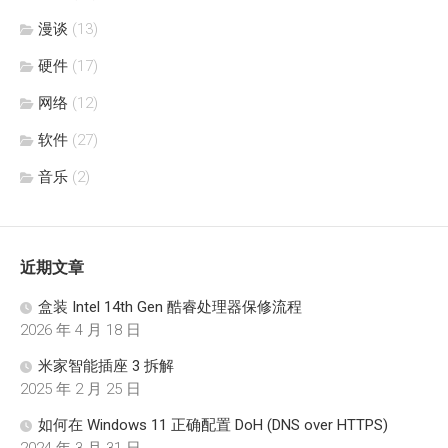
漫谈
(13)
硬件
(17)
网络
(12)
软件
(27)
音乐
(2)
近期文章
盒装 Intel 14th Gen 酷睿处理器保修流程
2026 年 4 月 18 日
米家智能插座 3 拆解
2025 年 2 月 25 日
如何在 Windows 11 正确配置 DoH (DNS over HTTPS)
2024 年 3 月 31 日