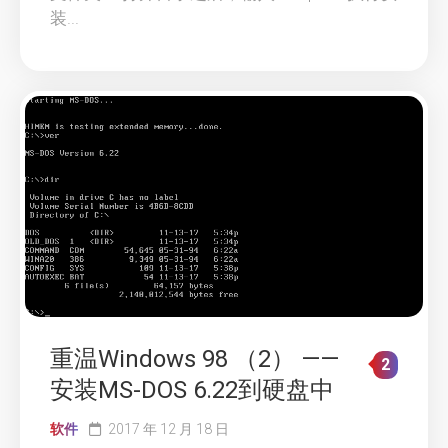
装...
重温Windows 98 （2） ——
2
安装MS-DOS 6.22到硬盘中
软件
2017 年 12 月 18 日