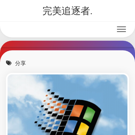
Skip
完美追逐者.
to
content
分享