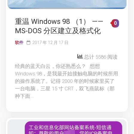
重温 Windows 98 （1） ——
0
MS-DOS 分区建立及格式化
软件
2017 年 12 月 17 日
总计 5586 阅读
经典的蓝天白云，你还熟悉么？ 想想
Windows 98，是我最开始接触电脑的时候所用
的操作系统了。记得 2000 年的时候家里买了
一台电脑，三星 15 寸 CRT，双飞燕鼠标（那
种下面...