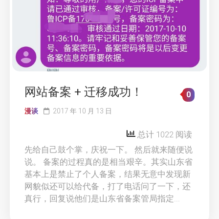
网站备案 + 迁移成功！
0
漫谈
2017 年 10 月 13 日
总计 1022 阅读
先给自己鼓个掌，庆祝一下。 然后就来随便说
说。 备案的过程真的是相当艰辛。其实山东省
基本上是禁止了个人备案，结果无意中发现新
网貌似还可以给代备，打了电话问了一下，还
真行，回复说他们是山东省备案管局指定...