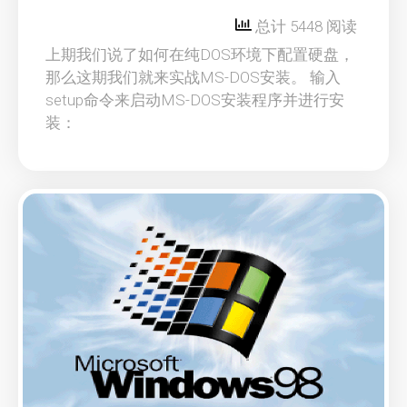
总计 5448 阅读
上期我们说了如何在纯DOS环境下配置硬盘，
那么这期我们就来实战MS-DOS安装。 输入
setup命令来启动MS-DOS安装程序并进行安
装：