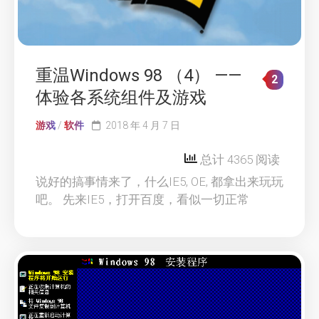
重温Windows 98 （4） ——
2
体验各系统组件及游戏
游戏
/
软件
2018 年 4 月 7 日
总计 4365 阅读
说好的搞事情来了，什么IE5, OE, 都拿出来玩玩
吧。 先来IE5，打开百度，看似一切正常