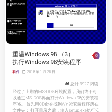
重温Windows 98 （3） ——
0
执行Windows 98安装程序
软件
2018 年 1 月 25 日
总计 3927 阅读
经过了上期的MS-DOS环境配置，我们终于可
以通过MS-DOS界面打开Windows 98的安装程
序咯。 首先用CD命令找到Win98安装程序所在
文件夹： 打开目录之后，输入setup.exe执行安