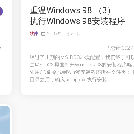
重温Windows 98 （3） ——
9
执行Windows 98安装程序
软件
2018 年 1 月 25 日
读
总计 3927
经过了上期的MS-DOS环境配置，我们终于可
过MS-DOS界面打开Windows 98的安装程序咯
先用CD命令找到Win98安装程序所在文件夹： 
目录之后，输入setup.exe执行安装...