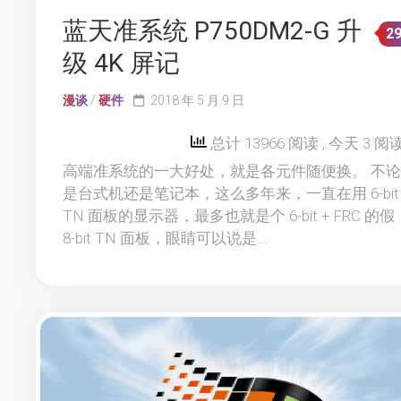
蓝天准系统 P750DM2-G 升
2
级 4K 屏记
漫谈
/
硬件
2018 年 5 月 9 日
总计 13966 阅读
, 今天 3 阅
高端准系统的一大好处，就是各元件随便换。 不论
是台式机还是笔记本，这么多年来，一直在用 6-bit
TN 面板的显示器，最多也就是个 6-bit + FRC 的假
8-bit TN 面板，眼睛可以说是...