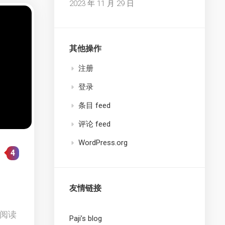
2023 年 11 月 29 日
其他操作
注册
登录
条目 feed
评论 feed
WordPress.org
4
友情链接
4 阅读
Paji’s blog