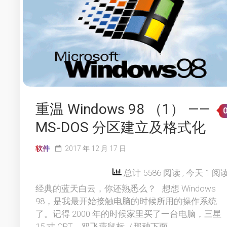
重温 Windows 98 （1） ——
MS-DOS 分区建立及格式化
软件
2017 年 12 月 17 日
总计 5586 阅读
, 今天 1 阅
经典的蓝天白云，你还熟悉么？ 想想 Windows
98，是我最开始接触电脑的时候所用的操作系统
了。记得 2000 年的时候家里买了一台电脑，三星
15 寸 CRT，双飞燕鼠标（那种下面...