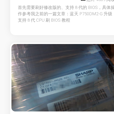
首先需要刷好修改版的、支持 8 代的 BIOS，具体
作参考我之前的一篇文章：蓝天 P750DM2-G 升级
支持 8 代 CPU 刷 BIOS 教程