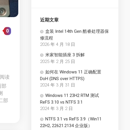
近期文章
0
盒装 Intel 14th Gen 酷睿处理器保
修流程
2026 年 4 月 18 日
米家智能插座 3 拆解
2025 年 2 月 25 日
如何在 Windows 11 正确配置
2 阅读
DoH (DNS over HTTPS)
2024 年 3 月 31 日
两部
测
Windows 11 23H2 RTM 测试
第二部
ReFS 3.10 vs NTFS 3.1
2024 年 3 月 2 日
NTFS 3.1 vs ReFS 3.9（Win11
22H2, 22621.2134 企业版）