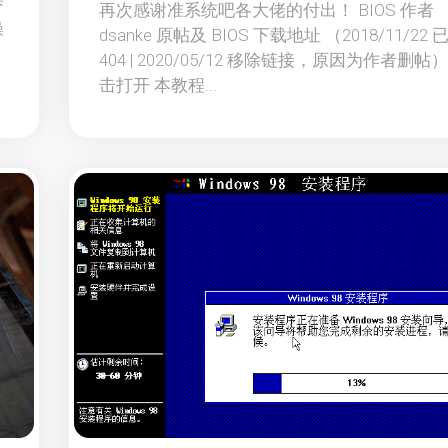
再次感谢准系统吧各大佬的付出！ BIOS 作者
操
dsanke 原帖及 BIOS 下载地址 （2018/11/22
404 | 2020/05/12 移除链接，原因为作者删帖
击打开 本教程...