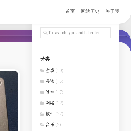
首页
网站历史
关于我
分类
游戏
(10)
漫谈
(13)
硬件
(17)
网络
(12)
软件
(27)
音乐
(2)