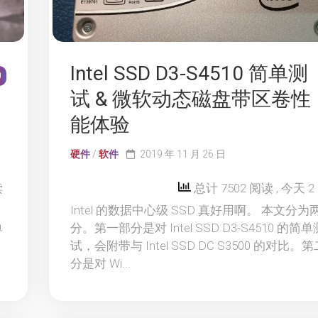
Intel SSD D3-S4510 简单测
0
试 & 微软动态磁盘带区卷性
能体验
硬件
/
软件
2019 年 11 月 26 日
读
总计 7502 阅读
, 今天 
Intel 的数据中心级 SSD 真好用啊。 本文分为
单
分。第一部分是对 Intel SSD D3-S4510 的简单
试，会附带与 Intel SSD DC S3500 的对比。
分是对 Wi...