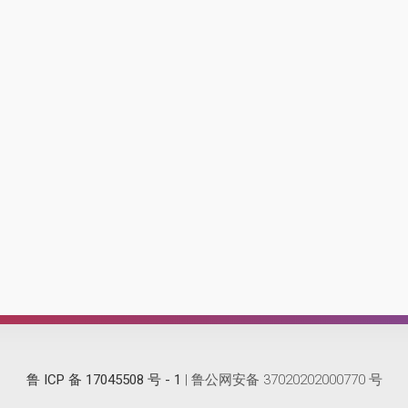
鲁 ICP 备 17045508 号 - 1
| 鲁公网安备 37020202000770 号