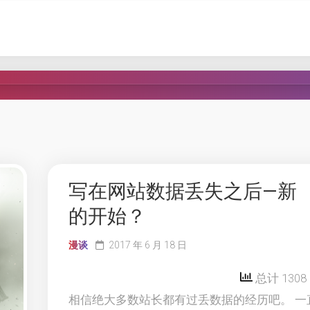
写在网站数据丢失之后—新
的开始？
漫谈
2017 年 6 月 18 日
总计 1308
相信绝大多数站长都有过丢数据的经历吧。 一