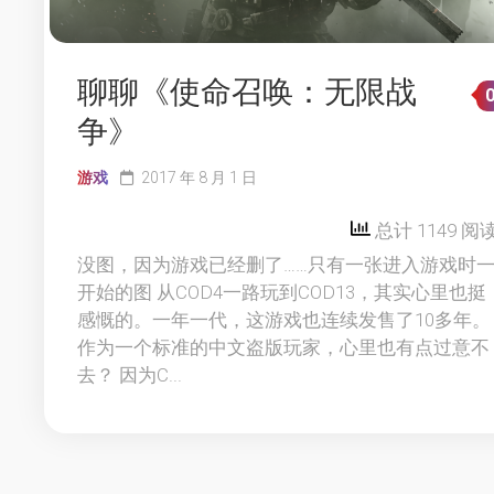
聊聊《使命召唤：无限战
争》
游戏
2017 年 8 月 1 日
总计 1149 阅
没图，因为游戏已经删了……只有一张进入游戏时
开始的图 从COD4一路玩到COD13，其实心里也挺
感慨的。一年一代，这游戏也连续发售了10多年。
作为一个标准的中文盗版玩家，心里也有点过意不
去？ 因为C...