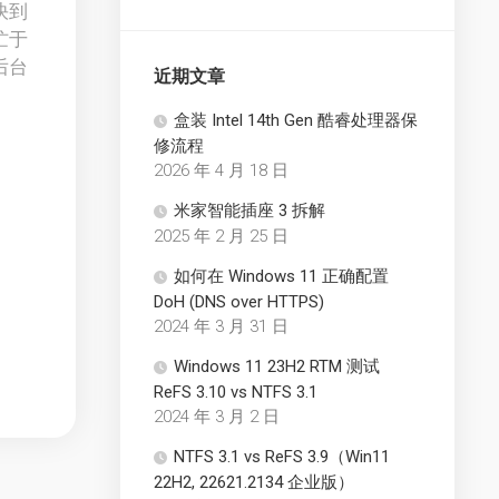
快到
忙于
后台
近期文章
盒装 Intel 14th Gen 酷睿处理器保
修流程
2026 年 4 月 18 日
米家智能插座 3 拆解
2025 年 2 月 25 日
如何在 Windows 11 正确配置
DoH (DNS over HTTPS)
2024 年 3 月 31 日
Windows 11 23H2 RTM 测试
ReFS 3.10 vs NTFS 3.1
2024 年 3 月 2 日
NTFS 3.1 vs ReFS 3.9（Win11
22H2, 22621.2134 企业版）