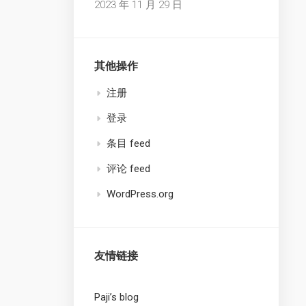
2023 年 11 月 29 日
其他操作
注册
登录
条目 feed
评论 feed
WordPress.org
友情链接
Paji’s blog