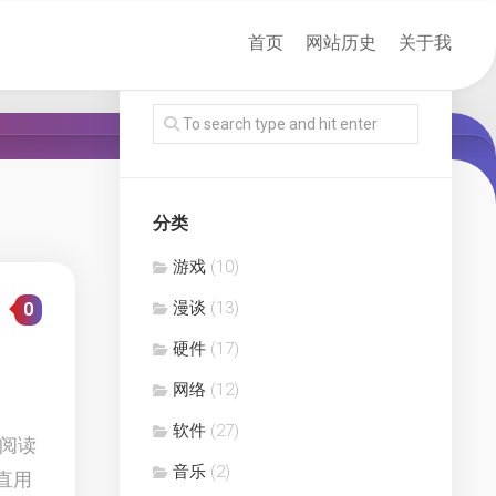
首页
网站历史
关于我
分类
游戏
(10)
漫谈
(13)
0
硬件
(17)
网络
(12)
软件
(27)
 阅读
音乐
(2)
直用