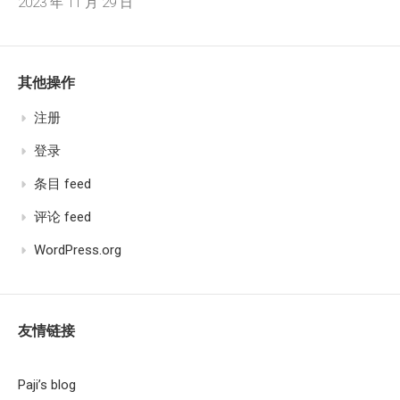
2023 年 11 月 29 日
其他操作
注册
登录
条目 feed
评论 feed
WordPress.org
友情链接
Paji’s blog