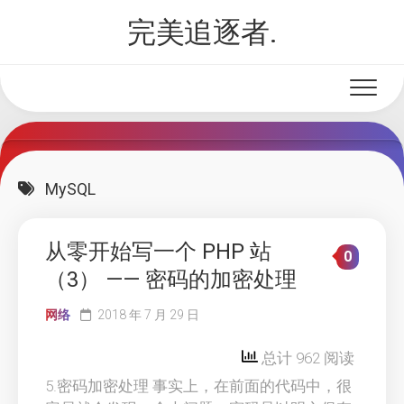
Skip
完美追逐者.
to
content
MySQL
从零开始写一个 PHP 站
0
（3） —— 密码的加密处理
网络
2018 年 7 月 29 日
总计 962 阅读
5.密码加密处理 事实上，在前面的代码中，很