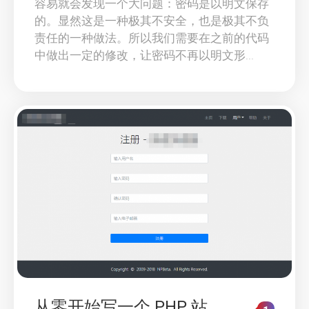
容易就会发现一个大问题：密码是以明文保存
的。显然这是一种极其不安全，也是极其不负
责任的一种做法。所以我们需要在之前的代码
中做出一定的修改，让密码不再以明文形...
从零开始写一个 PHP 站