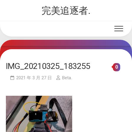
Skip
完美追逐者.
to
content
IMG_20210325_183255
0
2021 年 3 月 27 日
Beta.