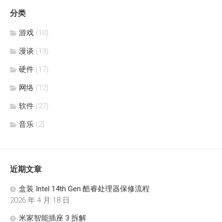
分类
游戏
(10)
漫谈
(13)
硬件
(17)
网络
(12)
软件
(27)
音乐
(2)
近期文章
盒装 Intel 14th Gen 酷睿处理器保修流程
2026 年 4 月 18 日
米家智能插座 3 拆解