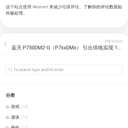
这个站点使用 Akismet 来减少垃圾评论。
了解你的评论数据如
何被处理
。
PREVIOUS
蓝天 P750DM2-G（P7xxDMx） 引出供电实现 12V 硬盘供电
分类
游戏
(10)
漫谈
(13)
硬件
(17)