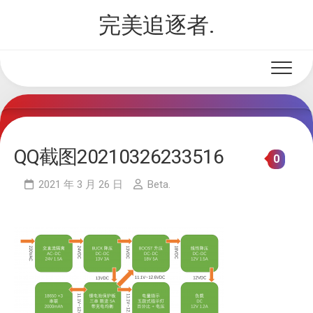
Skip
完美追逐者.
to
content
QQ截图20210326233516
0
2021 年 3 月 26 日
Beta.