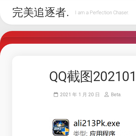
Skip
完美追逐者.
to
I am a Perfection Chaser.
content
QQ截图202101
2021 年 1 月 20 日
Beta.