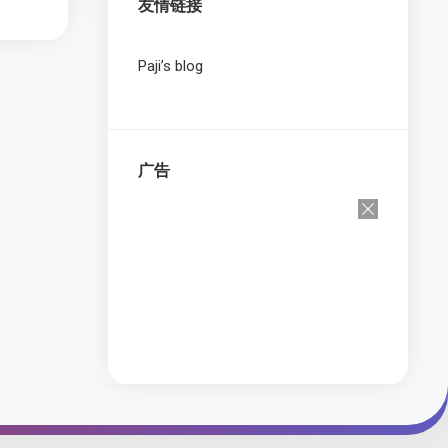
友情链接
Paji’s blog
广告