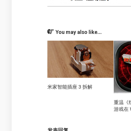
You may also like...
米家智能插座 3 拆解
重温《红警
游戏在 
发表回复