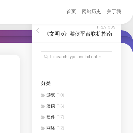
首页
网站历史
关于我
PREVIOUS
《文明 6》游侠平台联机指南
分类
游戏
(10)
漫谈
(13)
硬件
(17)
网络
(12)