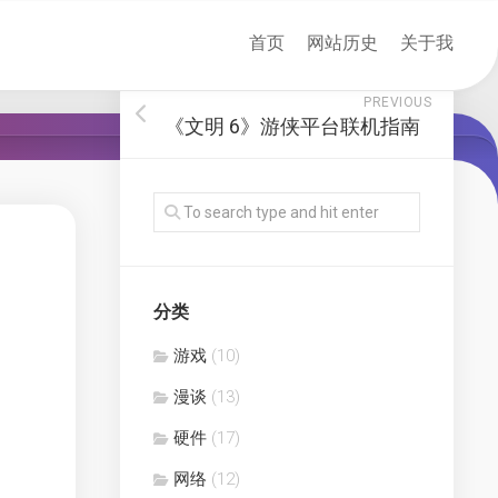
首页
网站历史
关于我
PREVIOUS
《文明 6》游侠平台联机指南
分类
游戏
(10)
漫谈
(13)
硬件
(17)
网络
(12)