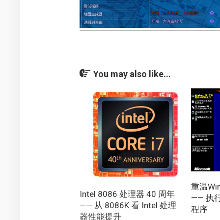
You may also like...
重温Win
Intel 8086 处理器 40 周年
—— 执行
—— 从 8086K 看 Intel 处理
程序
器性能提升