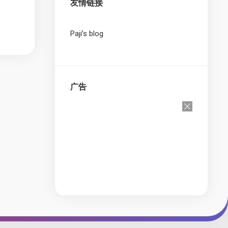
友情链接
Paji’s blog
广告