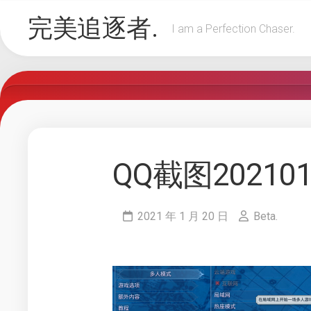
Skip
完美追逐者.
to
I am a Perfection Chaser.
content
QQ截图202101
2021 年 1 月 20 日
Beta.