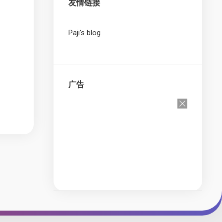
友情链接
Paji’s blog
广告