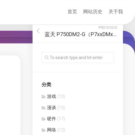
首页
网站历史
关于我
PREVIOUS
蓝天 P750DM2-G（P7xxDMx） 引出供电实现 12V 硬盘供电
分类
游戏
(10)
漫谈
(13)
硬件
(17)
网络
(12)