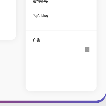
友情链接
Paji’s blog
广告