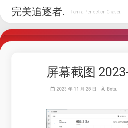
Skip
完美追逐者.
to
I am a Perfection Chaser.
content
屏幕截图 2023-0
2023 年 11 月 28 日
Beta.