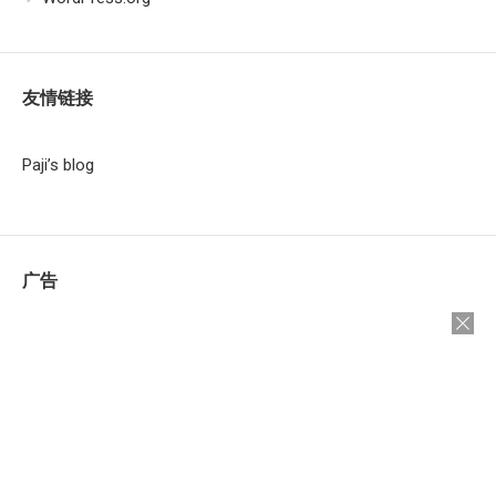
友情链接
Paji’s blog
广告