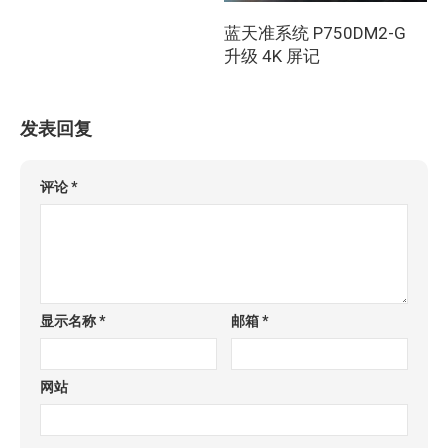
蓝天准系统 P750DM2-G
升级 4K 屏记
发表回复
评论
*
显示名称
*
邮箱
*
网站