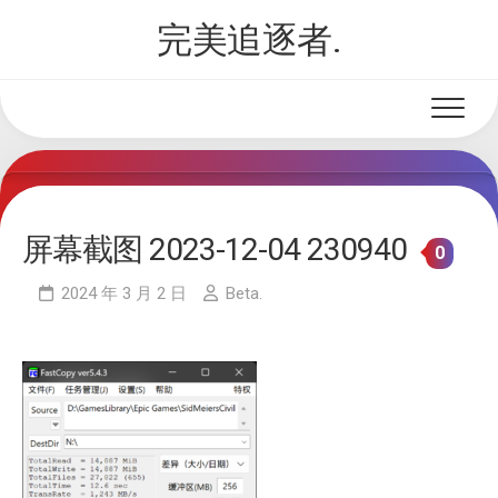
Skip
完美追逐者.
to
content
屏幕截图 2023-12-04 230940
0
2024 年 3 月 2 日
Beta.