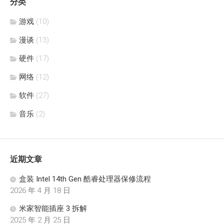
分类
游戏
(10)
漫谈
(13)
硬件
(17)
网络
(12)
软件
(27)
音乐
(2)
近期文章
盒装 Intel 14th Gen 酷睿处理器保修流程
2026 年 4 月 18 日
米家智能插座 3 拆解
2025 年 2 月 25 日