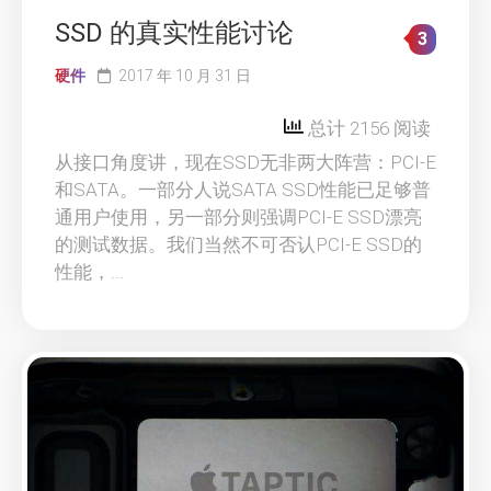
SSD 的真实性能讨论
3
硬件
2017 年 10 月 31 日
总计 2156 阅读
从接口角度讲，现在SSD无非两大阵营：PCI-E
和SATA。一部分人说SATA SSD性能已足够普
通用户使用，另一部分则强调PCI-E SSD漂亮
的测试数据。我们当然不可否认PCI-E SSD的
性能，...