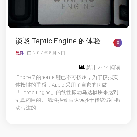
谈谈 Taptic Engine 的体验
0
硬件
2017 年 8 月 5 日
总计 2444 阅读
iPhone 7 的home 键已不可按压，为了模拟实
体按键的手感，Apple 采用了自家的叫做
「Taptic Engine」的线性振动马达模块来达到
乱真的目的。 线性振动马达远胜于传统偏心振
动马达的...