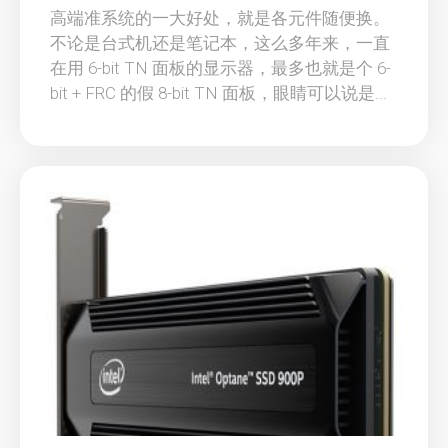
高端准系统的一大好处，就是各元件随便换。
不论是台式机还是笔记本，这么多年来，一直
在用 6-bit TN 面板的显示器，最多也就是个 6-
bit + FRC 的假 8-bit TN 面板，眼睛可以说是...