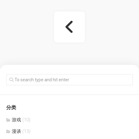
分类
游戏
(10)
漫谈
(13)