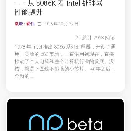
—— 从 8086K 看 Intel 处理器
性能提升
漫谈
/
硬件
2018 年 10 月 22 日
总计 2963 阅读
1978 年 Intel 推出 8086 系列处理器，开创了通
用、高效的 x86 架构，一直沿用到现在，直接
推动了个人电脑和整个计算机行业的发展。没
错，就是下图这不起眼的小芯片。 40年之后，
全新的 ...