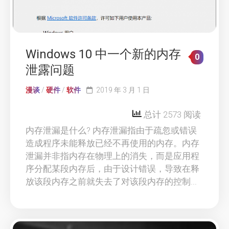
Windows 10 中一个新的内存
0
泄露问题
漫谈
/
硬件
/
软件
2019 年 3 月 1 日
总计 2573 阅读
内存泄漏是什么? 内存泄漏指由于疏忽或错误
造成程序未能释放已经不再使用的内存。内存
泄漏并非指内存在物理上的消失，而是应用程
序分配某段内存后，由于设计错误，导致在释
放该段内存之前就失去了对该段内存的控制...