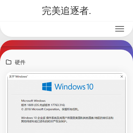
Skip
完美追逐者.
to
content
硬件