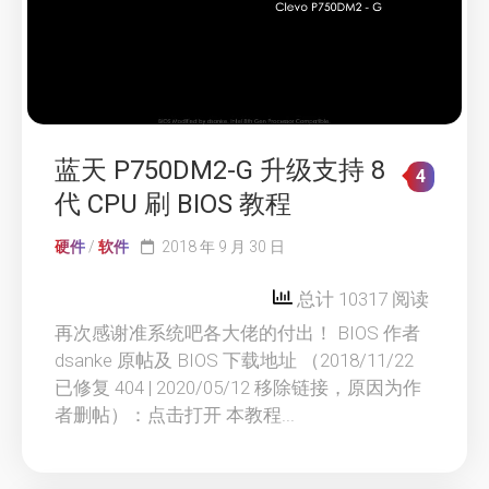
蓝天 P750DM2-G 升级支持 8
4
代 CPU 刷 BIOS 教程
硬件
/
软件
2018 年 9 月 30 日
总计 10317 阅读
再次感谢准系统吧各大佬的付出！ BIOS 作者
dsanke 原帖及 BIOS 下载地址 （2018/11/22
已修复 404 | 2020/05/12 移除链接，原因为作
者删帖）：点击打开 本教程...