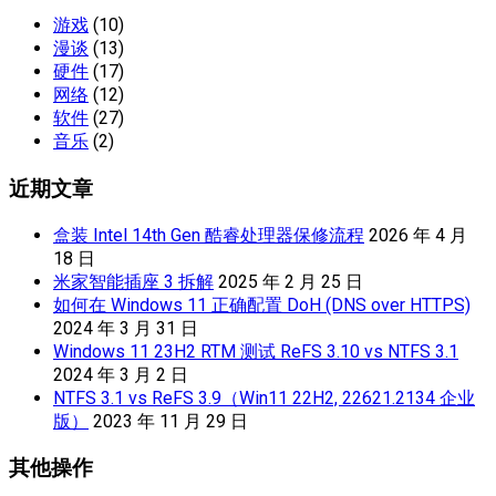
游戏
(10)
漫谈
(13)
硬件
(17)
网络
(12)
软件
(27)
音乐
(2)
近期文章
盒装 Intel 14th Gen 酷睿处理器保修流程
2026 年 4 月
18 日
米家智能插座 3 拆解
2025 年 2 月 25 日
如何在 Windows 11 正确配置 DoH (DNS over HTTPS)
2024 年 3 月 31 日
Windows 11 23H2 RTM 测试 ReFS 3.10 vs NTFS 3.1
2024 年 3 月 2 日
NTFS 3.1 vs ReFS 3.9（Win11 22H2, 22621.2134 企业
版）
2023 年 11 月 29 日
其他操作