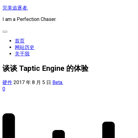
Skip
完美追逐者.
to
content
I am a Perfection Chaser.
Expand
Menu
首页
网站历史
关于我
谈谈 Taptic Engine 的体验
硬件
2017 年 8 月 5 日
Beta.
0