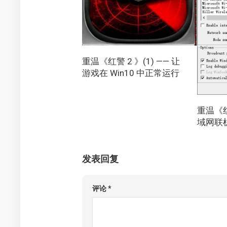
重温《红警 2 》(1) —— 让
游戏在 Win10 中正常运行
重温《红警
域网联
发表回复
评论
*