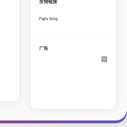
友情链接
Paji’s blog
广告