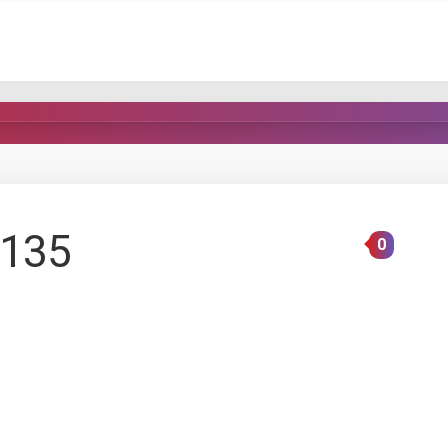
135
0